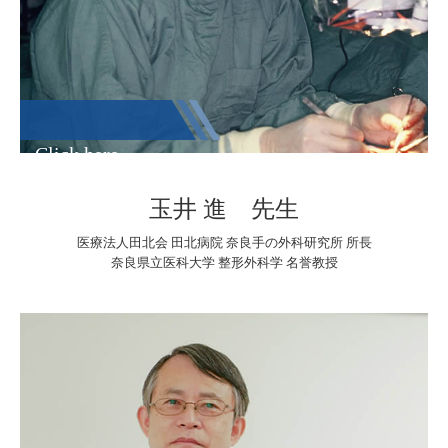
Click here
玉井 進 先生
医療法人田北会 田北病院 奈良手の外科研究所 所長
奈良県立医科大学 整形外科学 名誉教授