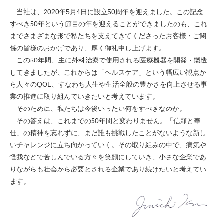
当社は、2020年5月4日に設立50周年を迎えました。この記念
すべき50年という節目の年を迎えることができましたのも、これ
までさまざまな形で私たちを支えてきてくださったお客様・ご関
係の皆様のおかげであり、厚く御礼申し上げます。
この50年間、主に外科治療で使用される医療機器を開発・製造
してきましたが、これからは「ヘルスケア」という幅広い観点か
ら人々のQOL、すなわち人生や生活全般の豊かさを向上させる事
業の推進に取り組んでいきたいと考えています。
そのために、私たちは今後いったい何をすべきなのか。
その答えは、これまでの50年間と変わりません。「信頼と奉
仕」の精神を忘れずに、まだ誰も挑戦したことがないような新し
いチャレンジに立ち向かっていく。その取り組みの中で、病気や
怪我などで苦しんでいる方々を笑顔にしていき、小さな企業であ
りながらも社会から必要とされる企業であり続けたいと考えてい
ます。