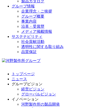
製品カタログ
グループ情報
企業理念・ご挨拶
グループ概要
事業内容
沿革・受賞歴
メディア掲載情報
サステナビリティ
社会貢献活動
透明性に関する取り組み
品質保証
トップページ
ニュース
グループビジョン
経営ビジョン
グローバルビジョン
イノベーション
河野製作所の製品開発