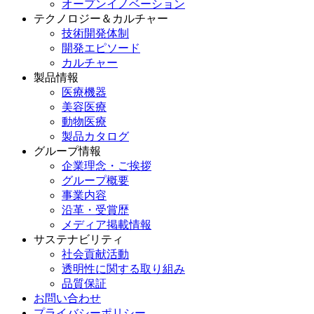
オープンイノベーション
テクノロジー＆カルチャー
技術開発体制
開発エピソード
カルチャー
製品情報
医療機器
美容医療
動物医療
製品カタログ
グループ情報
企業理念・ご挨拶
グループ概要
事業内容
沿革・受賞歴
メディア掲載情報
サステナビリティ
社会貢献活動
透明性に関する取り組み
品質保証
お問い合わせ
プライバシーポリシー