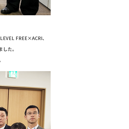
LEVEL FREE×ACRI、
きました。
。