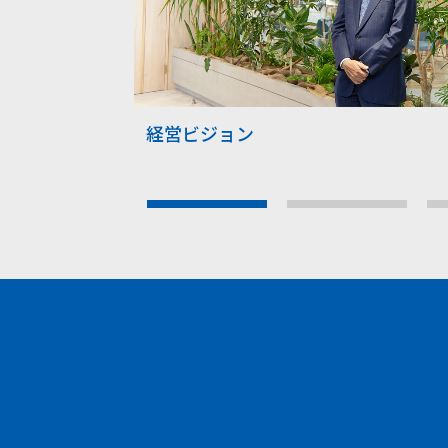
経営ビジョン
1
2