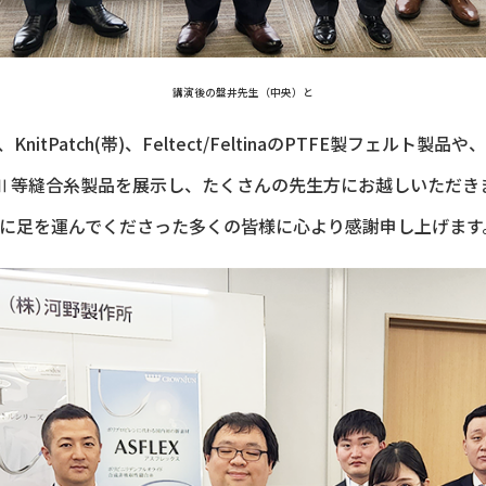
講演後の盤井先生（中央）と
、KnitPatch(帯)、Feltect/FeltinaのPTFE製フェルト製品や、
SSERⅡ等縫合糸製品を展示し、たくさんの先生方にお越しいただ
に足を運んでくださった多くの皆様に心より感謝申し上げます