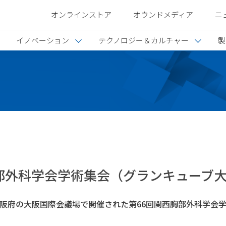
オンラインストア
オウンドメディア
ニ
イノベーション
テクノロジー＆カルチャー
製
部外科学会学術集会（グランキューブ
日に大阪府の大阪国際会議場で開催された第66回関西胸部外科学会