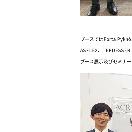
ブースではForta Pyknó
ASFLEX、TEFDE
ブース展示及びセミナー