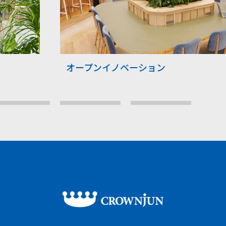
オープンイノベーション
3
4
5