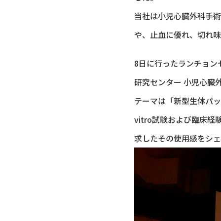
当社は小児心臓外科手術
や、止血に優れ、切れ味と
8日に行ったランチョン
研究センター 小児心臓
テーマは「新型生体パッチFo
vitro試験および臨床
求したその使用感をシェ