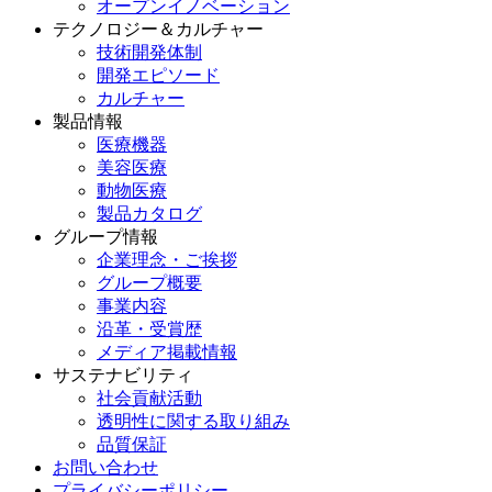
オープンイノベーション
テクノロジー＆カルチャー
技術開発体制
開発エピソード
カルチャー
製品情報
医療機器
美容医療
動物医療
製品カタログ
グループ情報
企業理念・ご挨拶
グループ概要
事業内容
沿革・受賞歴
メディア掲載情報
サステナビリティ
社会貢献活動
透明性に関する取り組み
品質保証
お問い合わせ
プライバシーポリシー