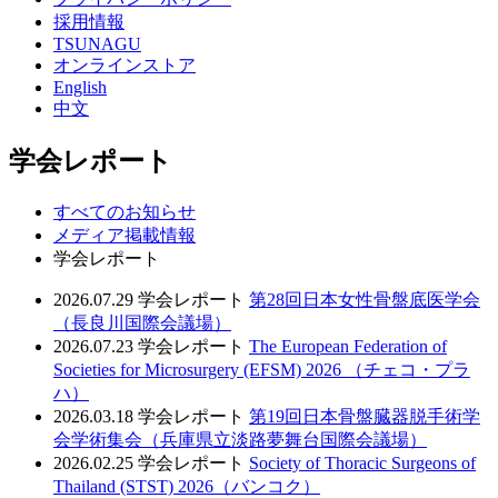
採用情報
TSUNAGU
オンラインストア
English
中文
学会レポート
すべてのお知らせ
メディア掲載情報
学会レポート
2026.07.29
学会レポート
第28回日本女性骨盤底医学会
（長良川国際会議場）
2026.07.23
学会レポート
The European Federation of
Societies for Microsurgery (EFSM) 2026 （チェコ・プラ
ハ）
2026.03.18
学会レポート
第19回日本骨盤臓器脱手術学
会学術集会（兵庫県立淡路夢舞台国際会議場）
2026.02.25
学会レポート
Society of Thoracic Surgeons of
Thailand (STST) 2026（バンコク）