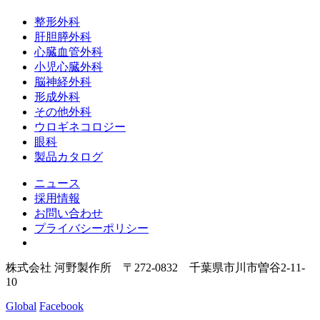
整形外科
肝胆膵外科
心臓血管外科
小児心臓外科
脳神経外科
形成外科
その他外科
ウロギネコロジー
眼科
製品カタログ
ニュース
採用情報
お問い合わせ
プライバシーポリシー
株式会社 河野製作所 〒272-0832 千葉県市川市曽谷2-11-
10
Global
Facebook