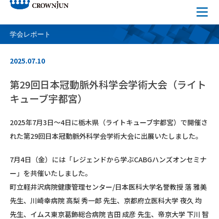
学会レポート
2025.07.10
第29回日本冠動脈外科学会学術大会（ライト
キューブ宇都宮）
2025年7月3日～4日に栃木県（ライトキューブ宇都宮）で開催さ
れた第29回日本冠動脈外科学会学術大会に出展いたしました。
7月4日（金）には「レジェンドから学ぶCABGハンズオンセミナ
ー」を共催いたしました。
町立軽井沢病院健康管理センター/日本医科大学名誉教授 落 雅美
先生、川崎幸病院 高梨 秀一郎 先生、京都府立医科大学 夜久 均
先生、イムス東京葛飾総合病院 吉田 成彦 先生、帝京大学 下川 智