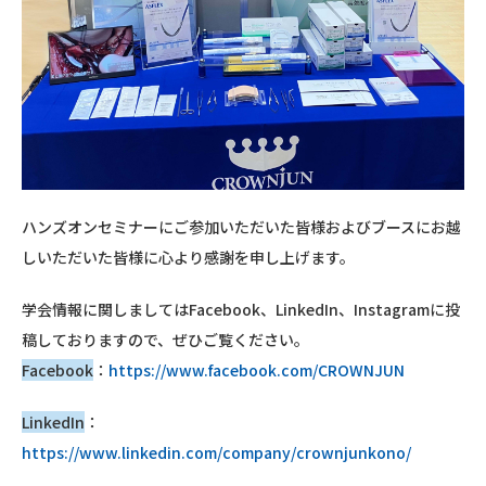
ハンズオンセミナーにご参加いただいた皆様および
ブースにお越
しいただいた皆様に心より感謝を申し上げます。
学会情報に関しましてはFacebook、LinkedIn、Instagramに投
稿しておりますので、ぜひご覧ください。
Facebook
：
https://www.facebook.com/CROWNJUN
LinkedIn
：
https://www.linkedin.com/company/crownjunkono/