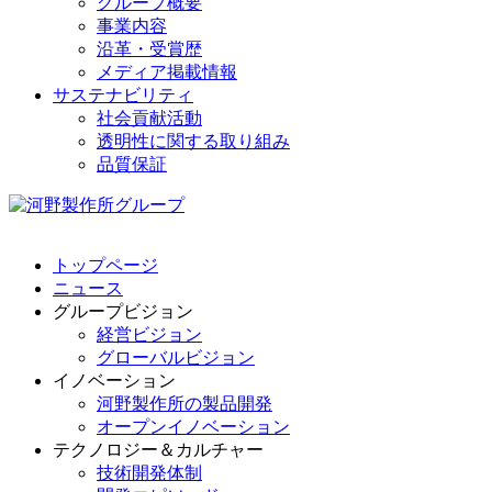
グループ概要
事業内容
沿革・受賞歴
メディア掲載情報
サステナビリティ
社会貢献活動
透明性に関する取り組み
品質保証
トップページ
ニュース
グループビジョン
経営ビジョン
グローバルビジョン
イノベーション
河野製作所の製品開発
オープンイノベーション
テクノロジー＆カルチャー
技術開発体制