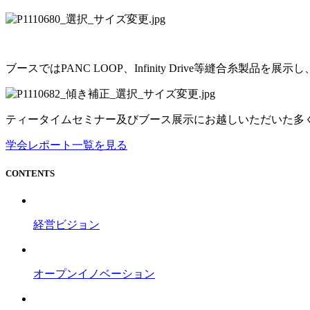
ブースではPANC LOOP、Infinity Drive等縫合糸製
ティータイムセミナー及びブース展示にお越しいただいた多
学会レポート一覧を見る
CONTENTS
経営ビジョン
オープンイノベーション