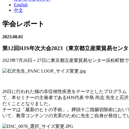
English
中文
学会レポート
2023.08.01
第12回HJS年次大会2023（東京都立産業貿易セン
2023年7月26日～27日に東京都立産業貿易センター浜松町館
26日に行われた猫の非症候性疾患をテーマとしたプログラム「
て、本セミナーの主催者であるHJS代表 中島 尚志 先生
だくこととなりました。
テーマは「最新のヒトの手術」。膵頭十二指腸切除術におい
いて、教育コンテンツの充実のために先生ご自身が発信して