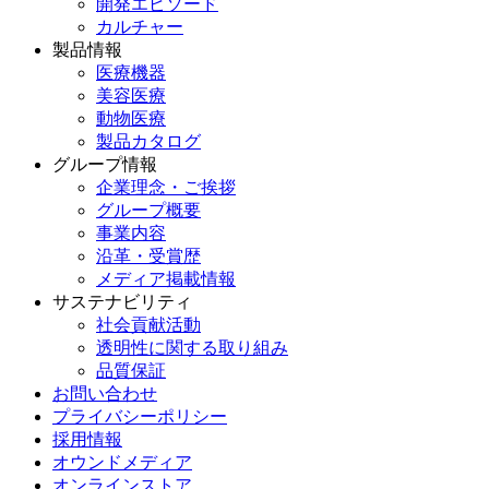
開発エピソード
カルチャー
製品情報
医療機器
美容医療
動物医療
製品カタログ
グループ情報
企業理念・ご挨拶
グループ概要
事業内容
沿革・受賞歴
メディア掲載情報
サステナビリティ
社会貢献活動
透明性に関する取り組み
品質保証
お問い合わせ
プライバシーポリシー
採用情報
オウンドメディア
オンラインストア