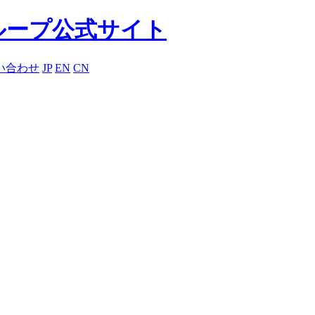
い合わせ
JP
EN
CN