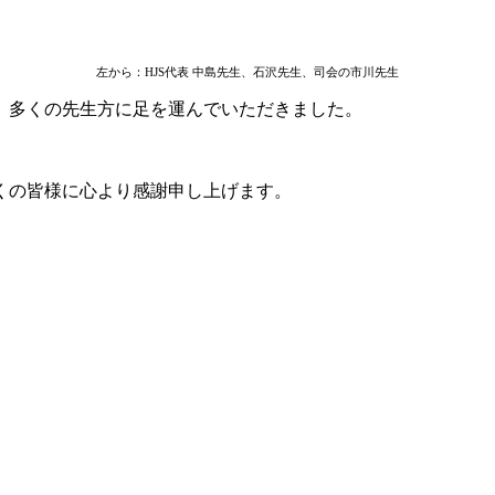
左から：HJS代表 中島先生、石沢先生、司会の市川先生
品を展示し、多くの先生方に足を運んでいただきました。
くの皆様に心より感謝申し上げます。