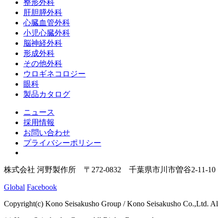
整形外科
肝胆膵外科
心臓血管外科
小児心臓外科
脳神経外科
形成外科
その他外科
ウロギネコロジー
眼科
製品カタログ
ニュース
採用情報
お問い合わせ
プライバシーポリシー
株式会社 河野製作所 〒272-0832 千葉県市川市曽谷2-11-10
Global
Facebook
Copyright(c) Kono Seisakusho Group / Kono Seisakusho Co.,Ltd. Al