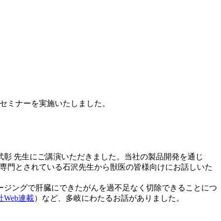
イムセミナーを実施いたしました。
 武彰 先生にご講演いただきました。当社の製品開発を通じ
をご専門とされている石沢先生から獣医の皆様向けにお話しいた
ージングで肝臓にできたがんを過不足なく切除できることにつ
社Web連載
）など、多岐にわたるお話がありました。